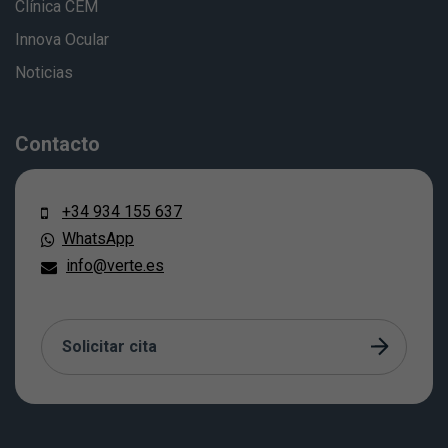
Clínica CEM
Innova Ocular
Noticias
Contacto
+34 934 155 637
WhatsApp
info@verte.es
Solicitar cita