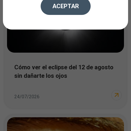
ACEPTAR
Cómo ver el eclipse del 12 de agosto
sin dañarte los ojos
24/07/2026