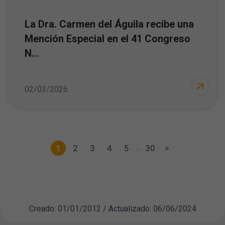
La Dra. Carmen del Águila recibe una
Mención Especial en el 41 Congreso
N...
02/03/2026
...
1
2
3
4
5
30
>
Creado: 01/01/2012 / Actualizado: 06/06/2024