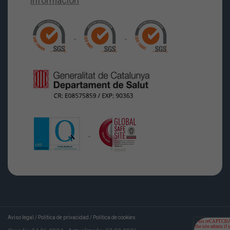
Aviso legal
/
Política de privacidad
/
Política de cookies