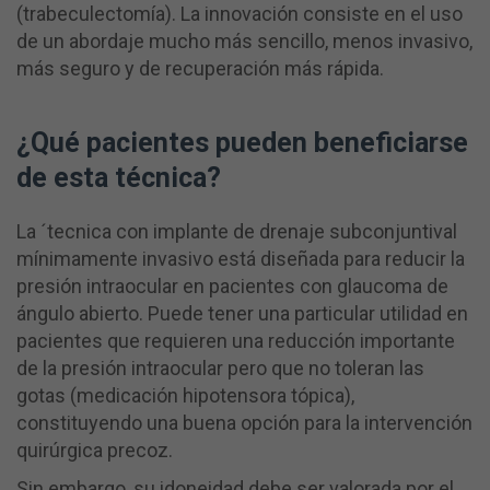
(trabeculectomía). La innovación consiste en el uso
de un abordaje mucho más sencillo, menos invasivo,
más seguro y de recuperación más rápida.
¿Qué pacientes pueden beneficiarse
de esta técnica?
La ´tecnica con implante de drenaje subconjuntival
mínimamente invasivo está diseñada para reducir la
presión intraocular en pacientes con glaucoma de
ángulo abierto. Puede tener una particular utilidad en
pacientes que requieren una reducción importante
de la presión intraocular pero que no toleran las
gotas (medicación hipotensora tópica),
constituyendo una buena opción para la intervención
quirúrgica precoz.
Sin embargo, su idoneidad debe ser valorada por el