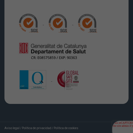
Aviso legal
/
Política de privacidad
/
Política de cookies
Creado:
24-06-2024
Actualizado:
08-08-2026