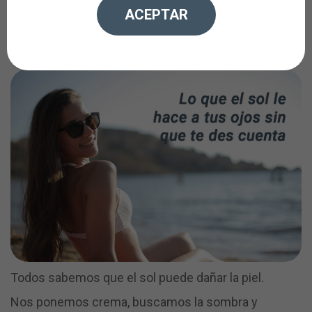
ultravioleta también afecta a los
ACEPTAR
ojos.
Todos sabemos que el sol puede dañar la piel.
Nos ponemos crema, buscamos la sombra y