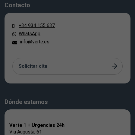
Contacto
+34 934 155 637
WhatsApp
info@verte.es
Solicitar cita
Dónde estamos
Verte 1 + Urgencias 24h
Via Augusta, 61