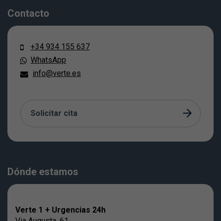
Contacto
+34 934 155 637
WhatsApp
info@verte.es
Solicitar cita
Dónde estamos
Verte 1 + Urgencias 24h
Via Augusta, 61