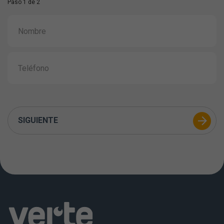
Paso 1 de 2
SIGUIENTE