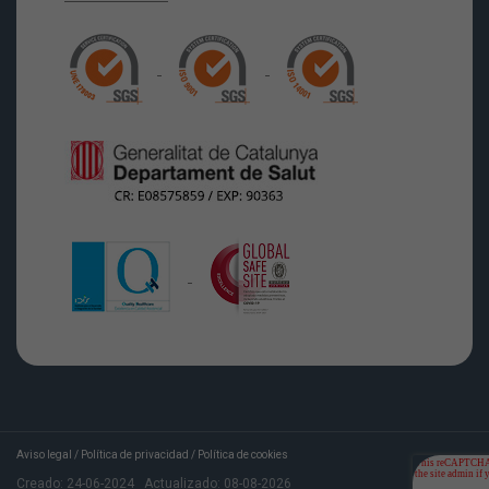
Aviso legal
/
Política de privacidad
/
Política de cookies
Creado:
24-06-2024
Actualizado:
08-08-2026