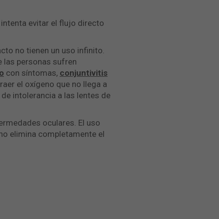
ntenta evitar el flujo directo
cto no tienen un uso infinito.
de las personas sufren
o
con síntomas,
conjuntivitis
raer el oxígeno que no llega a
e intolerancia a las lentes de
fermedades oculares. El uso
o no elimina completamente el