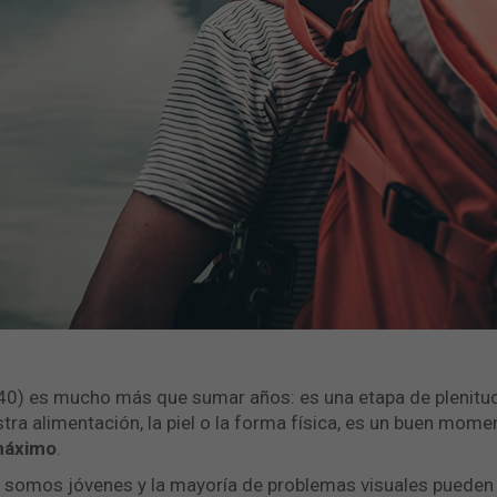
 40) es mucho más que sumar años: es una etapa de plenitud
ra alimentación, la piel o la forma física, es un buen mome
 máximo
.
ía somos jóvenes y la mayoría de problemas visuales puede