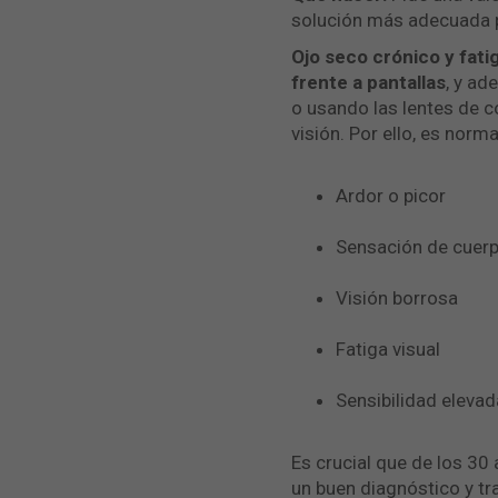
solución más adecuada pa
Ojo seco crónico y fatiga
frente a pantallas
, y ad
o usando las lentes de 
visión. Por ello, es nor
Ardor o picor
Sensación de cuerp
Visión borrosa
Fatiga visual
Sensibilidad elevad
Es crucial que de los 30
un buen diagnóstico y tr