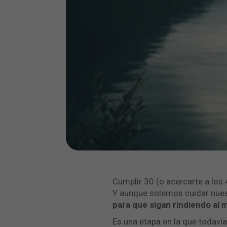
Cumplir 30 (o acercarte a los
Y aunque solemos cuidar nuest
para que sigan rindiendo al
Es una etapa en la que todav