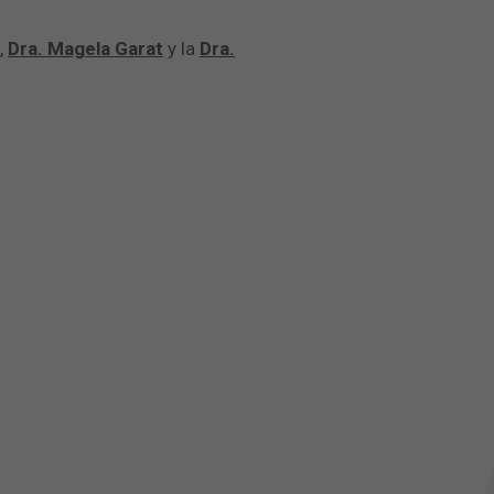
,
Dra. Magela Garat
y la
Dra.