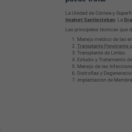
La Unidad de Córnea y Superfi
Imalvet Santiesteban
. La
Dra
Las principales técnicas que 
Manejo médico de las e
Transplante Penetrante 
Transplante de Limbo
Estudio y Tratamiento d
Manejo de las Infeccion
Distrofias y Degeneracio
Implantación de Membra