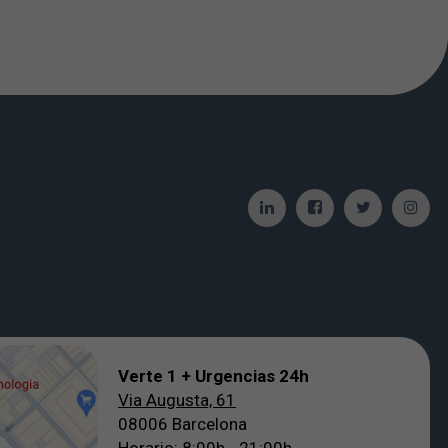
Verte 1 + Urgencias 24h
Via Augusta, 61
08006 Barcelona
Horario: 8:00h - 21:00h