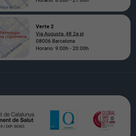
Verte 2
Via Augusta, 48 2a pl
08006 Barcelona
Horario: 9:00h - 20:00h