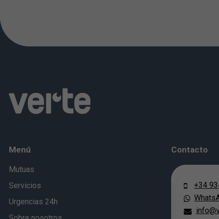
Menú
Contacto
Mutuas
+34 93
Servicios
Whats
Urgencias 24h
info@v
Sobre nosotros