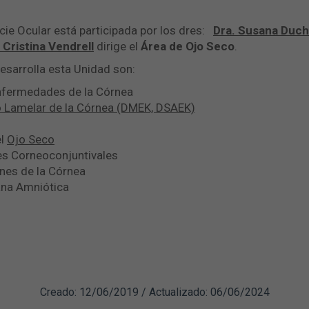
cie Ocular está participada por los dres:
Dra. Susana Duch
 Cristina Vendrell
dirige el
Área de Ojo Seco
.
desarrolla esta Unidad son:
nfermedades de la Córnea
o Lamelar de la Córnea (DMEK, DSAEK)
el
Ojo Seco
es Corneoconjuntivales
nes de la Córnea
na Amniótica
Creado: 12/06/2019 / Actualizado: 06/06/2024