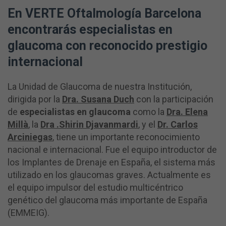
En
VERTE Oftalmología Barcelona
encontrarás
especialistas
en
glaucoma
con
reconocido
prestigio
internacional
La Unidad de Glaucoma de nuestra Institución,
dirigida por la
Dra. Susana Duch
con la participación
de
especialistas en glaucoma
como la
Dra. Elena
Millà
, la
Dra .Shirin Djavanmardi
, y el
Dr. Carlos
Arciniegas
, tiene un importante reconocimiento
nacional e internacional. Fue el equipo introductor de
los Implantes de Drenaje en España, el sistema más
utilizado en los glaucomas graves. Actualmente es
el equipo impulsor del estudio multicéntrico
genético del glaucoma más importante de España
(EMMEIG).