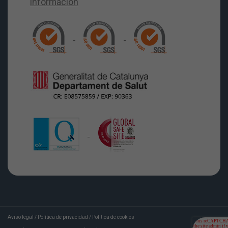
Aviso legal
/
Política de privacidad
/
Política de cookies