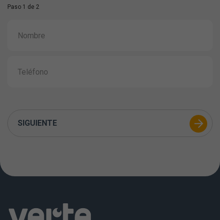
Paso 1 de 2
SIGUIENTE