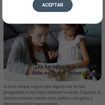
preventivas existen
ACEPTAR
Si eres miope, seguro que alguna vez te has
preguntado si tus hijos también lo serán. O quizás tú
mismo creciste viendo a tus padres con gafas y
ahora llevas las tuyas propias.