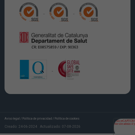
Aviso legal
/
Política de privacidad
/
Política de cookies
Creado:
24-06-2024
Actualizado:
07-08-2026