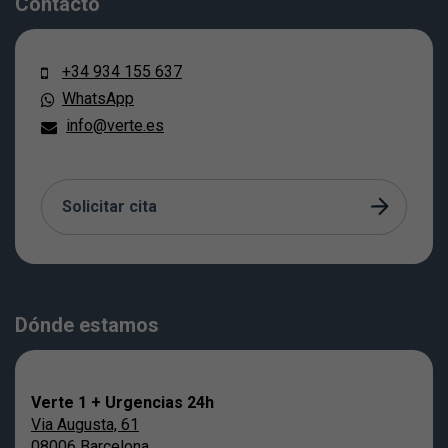
Contacto
+34 934 155 637
WhatsApp
info@verte.es
Solicitar cita
Dónde estamos
Verte 1 + Urgencias 24h
Via Augusta, 61
08006 Barcelona