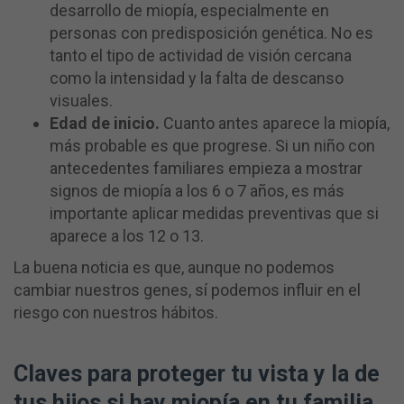
desarrollo de miopía, especialmente en
personas con predisposición genética. No es
tanto el tipo de actividad de visión cercana
como la intensidad y la falta de descanso
visuales.
Edad de inicio.
Cuanto antes aparece la miopía,
más probable es que progrese. Si un niño con
antecedentes familiares empieza a mostrar
signos de miopía a los 6 o 7 años, es más
importante aplicar medidas preventivas que si
aparece a los 12 o 13.
La buena noticia es que, aunque no podemos
cambiar nuestros genes, sí podemos influir en el
riesgo con nuestros hábitos.
Claves para proteger tu vista y la de
tus hijos si hay miopía en tu familia