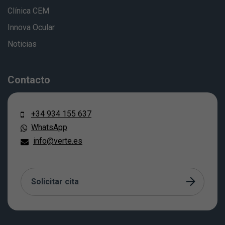
Clínica CEM
Innova Ocular
Noticias
Contacto
+34 934 155 637
WhatsApp
info@verte.es
Solicitar cita