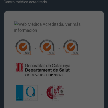
Centro médico acreditado