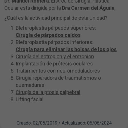
Dr. Manuel Romera
. El Área de Cirugía Plástica
Ocular está dirigida por la
Dra Carmen del Águila
.
¿Cuál es la actividad principal de esta Unidad?
Blefaroplastia párpados superiores:
Cirugía de párpados caídos
Blefaroplastia párpados inferiores:
Cirugía para eliminar las bolsas de los ojos
Cirugía del ectropion y el entropion
Implantación de prótesis oculares
Tratamientos con neuromoduladores
Cirugía reparadora de traumatismos o
quemaduras
Cirugía de la ptosis palpebral
Lifting facial
Creado: 02/05/2019 / Actualizado: 06/06/2024