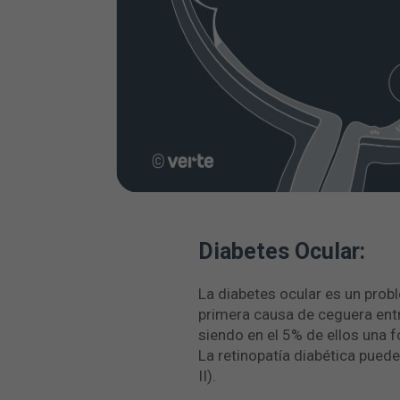
Diabetes Ocular:
La diabetes ocular es un prob
primera causa de ceguera entr
siendo en el 5% de ellos una 
La retinopatía diabética puede 
II).