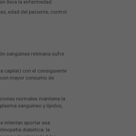
ón lleva la enfermedad.
s, edad del paciente, control
ón sanguínea retiniana sufre
a capilar) con el consiguiente
idos con mayor consumo de
aciones normales mantiene la
 plasma sanguíneo y lípidos,
e intentan aportar ese
tinopatía diabética: la