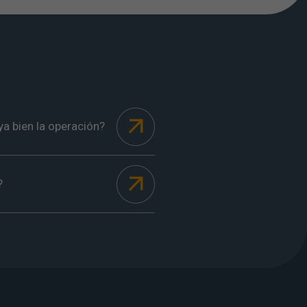
a bien la operación?
?