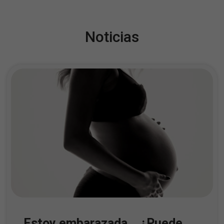
Noticias
Estoy embarazada… ¿Puede