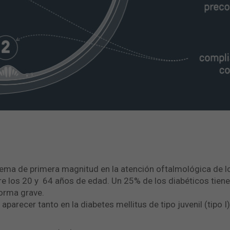
lema de primera magnitud en la atención oftalmológica de lo
e los 20 y 64 años de edad. Un 25% de los diabéticos tiene
forma grave.
aparecer tanto en la diabetes mellitus de tipo juvenil (tipo I