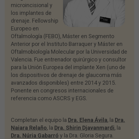
microincisional y
los implantes de
drenaje. Fellowship
Europeo en
Oftalmología (FEBO), Máster en Segmento
Anterior por el Instituto Barraquer y Máster en
Oftalmobiología Molecular por la Universidad de
Valencia. Fue entrenador quirúrgico y consultor
para la Unión Europea del implante Xen (uno de
los dispositivos de drenaje de glaucoma más
avanzados disponibles) entre 2014 y 2015.
Ponente en congresos internacionales de
referencia como ASCRS y EGS.
Completan el equipo la
Dra. Elena Ávila
, la
Dra.
Naiara Relaño
, la
Dra. Shirin Djavanmardi
, la
Dra. Núria Gabarró
y la Dra. Gloria Segura.