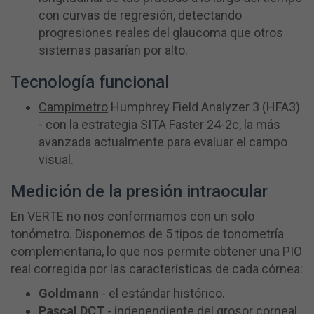
con curvas de regresión, detectando
progresiones reales del glaucoma que otros
sistemas pasarían por alto.
Tecnología funcional
Campímetro
Humphrey Field Analyzer 3 (HFA3)
- con la estrategia SITA Faster 24-2c, la más
avanzada actualmente para evaluar el campo
visual.
Medición de la presión intraocular
En VERTE no nos conformamos con un solo
tonómetro. Disponemos de 5 tipos de tonometría
complementaria, lo que nos permite obtener una PIO
real corregida por las características de cada córnea:
Goldmann
- el estándar histórico.
Pascal DCT
- independiente del grosor corneal.