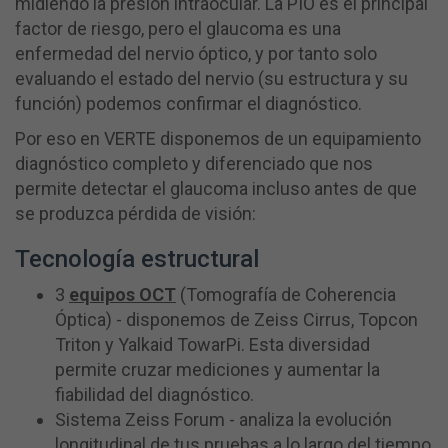
midiendo la presión intraocular. La PIO es el principal
factor de riesgo, pero el glaucoma es una
enfermedad del nervio óptico, y por tanto solo
evaluando el estado del nervio (su estructura y su
función) podemos confirmar el diagnóstico.
Por eso en VERTE disponemos de un equipamiento
diagnóstico completo y diferenciado que nos
permite detectar el glaucoma incluso antes de que
se produzca pérdida de visión:
Tecnología estructural
3
equipos OCT
(Tomografía de Coherencia
Óptica) - disponemos de Zeiss Cirrus, Topcon
Triton y Yalkaid TowarPi. Esta diversidad
permite cruzar mediciones y aumentar la
fiabilidad del diagnóstico.
Sistema Zeiss Forum - analiza la evolución
longitudinal de tus pruebas a lo largo del tiempo