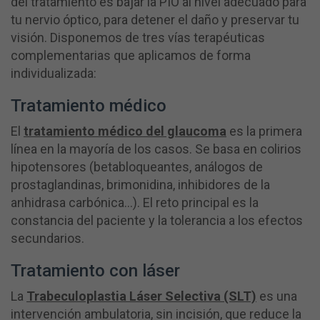
del tratamiento es bajar la PIO al nivel adecuado para
tu nervio óptico, para detener el daño y preservar tu
visión. Disponemos de tres vías terapéuticas
complementarias que aplicamos de forma
individualizada:
Tratamiento médico
El
tratamiento médico del glaucoma
es la primera
línea en la mayoría de los casos. Se basa en colirios
hipotensores (betabloqueantes, análogos de
prostaglandinas, brimonidina, inhibidores de la
anhidrasa carbónica…). El reto principal es la
constancia del paciente y la tolerancia a los efectos
secundarios.
Tratamiento con láser
La
Trabeculoplastia Láser Selectiva (SLT)
es una
intervención ambulatoria, sin incisión, que reduce la