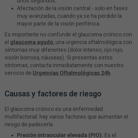
unos segundos.
Afectación de la visión central - solo en fases
muy avanzadas, cuando ya se ha perdido la
mayor parte de la visión periférica.
Es importante no confundir el glaucoma crónico con
el
glaucoma agudo
, una urgencia oftalmológica con
síntomas muy diferentes (dolor intenso, ojo rojo,
visión borrosa, náuseas). Si presentas estos
síntomas, contacta inmediatamente con nuestro
servicio de
Urgencias Oftalmológicas 24h
.
Causas y factores de riesgo
El glaucoma crónico es una enfermedad
multifactorial: hay varios factores que aumentan el
riesgo de padecerla.
Presión intraocular elevada (PIO).
Es el