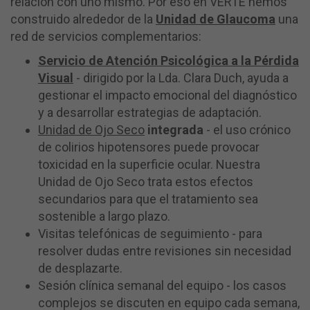
relación con uno mismo. Por eso en VERTE hemos
construido alrededor de la
Unidad de Glaucoma
una
red de servicios complementarios:
Servicio de Atención Psicológica a la Pérdida
Visual
- dirigido por la Lda. Clara Duch, ayuda a
gestionar el impacto emocional del diagnóstico
y a desarrollar estrategias de adaptación.
Unidad de Ojo Seco
integrada
- el uso crónico
de colirios hipotensores puede provocar
toxicidad en la superficie ocular. Nuestra
Unidad de Ojo Seco trata estos efectos
secundarios para que el tratamiento sea
sostenible a largo plazo.
Visitas telefónicas de seguimiento - para
resolver dudas entre revisiones sin necesidad
de desplazarte.
Sesión clínica semanal del equipo - los casos
complejos se discuten en equipo cada semana,