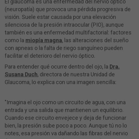
El glaucoma es una enfermedad del nervio óptico
(neuropatía) que provoca una pérdida progresiva de
visión. Suele estar causada por una elevación
silenciosa de la presión intraocular (PIO), aunque
también es una enfermedad multifactorial: factores
como la
miopía magna
, las alteraciones del sueño
con apneas o la falta de riego sanguíneo pueden
facilitar el deterioro del nervio óptico.
Para entender qué ocurre dentro del ojo, la
Dra.
Susana Duch
, directora de nuestra Unidad de
Glaucoma, lo explica con una imagen sencilla:
"Imagina el ojo como un circuito de agua, con una
entrada y una salida que mantienen un equilibrio.
Cuando ese circuito envejece y deja de funcionar
bien, la presión sube poco a poco. Aunque tú no lo
notes, esa presión va dañando las fibras del nervio