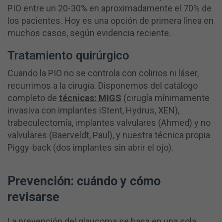
PIO entre un 20-30% en aproximadamente el 70% de
los pacientes. Hoy es una opción de primera línea en
muchos casos, según evidencia reciente.
Tratamiento quirúrgico
Cuando la PIO no se controla con colirios ni láser,
recurrimos a la cirugía. Disponemos del catálogo
completo de
técnicas: MIGS
(cirugía mínimamente
invasiva con implantes iStent, Hydrus, XEN),
trabeculectomía, implantes valvulares (Ahmed) y no
valvulares (Baerveldt, Paul), y nuestra técnica propia
Piggy-back (dos implantes sin abrir el ojo).
Prevención: cuándo y cómo
revisarse
La prevención del glaucoma se basa en una sola