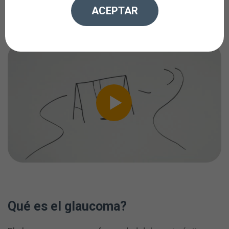
silenciosa.
ACEPTAR
Qué es el glaucoma?