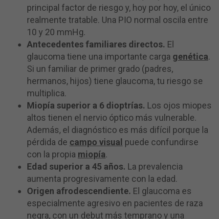
principal factor de riesgo y, hoy por hoy, el único
realmente tratable. Una PIO normal oscila entre
10 y 20 mmHg.
Antecedentes familiares directos.
El
glaucoma tiene una importante carga
genética
.
Si un familiar de primer grado (padres,
hermanos, hijos) tiene glaucoma, tu riesgo se
multiplica.
Miopía superior a 6 dioptrías.
Los ojos miopes
altos tienen el nervio óptico más vulnerable.
Además, el diagnóstico es más difícil porque la
pérdida de
campo visual
puede confundirse
con la propia
miopía
.
Edad superior a 45 años.
La prevalencia
aumenta progresivamente con la edad.
Origen afrodescendiente.
El glaucoma es
especialmente agresivo en pacientes de raza
negra, con un debut más temprano y una