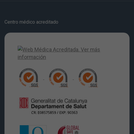
Centro médico acreditado