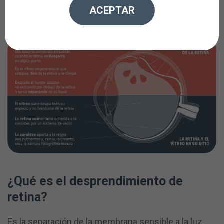
corto período de tiempo.
ACEPTAR
¿Qué es el desprendimiento de
retina?
Es la separación de la membrana sensible a la luz,