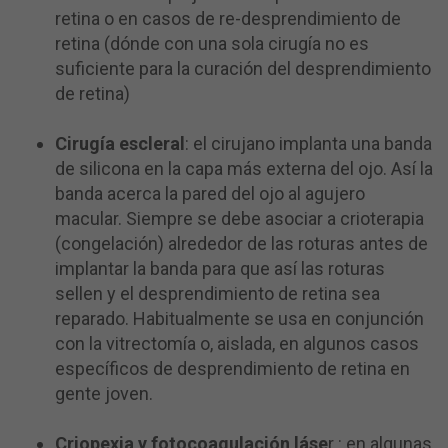
retina o en casos de re-desprendimiento de
retina (dónde con una sola cirugía no es
suficiente para la curación del desprendimiento
de retina)
Cirugía escleral
: el cirujano implanta una banda
de silicona en la capa más externa del ojo. Así la
banda acerca la pared del ojo al agujero
macular. Siempre se debe asociar a crioterapia
(congelación) alrededor de las roturas antes de
implantar la banda para que así las roturas
sellen y el desprendimiento de retina sea
reparado. Habitualmente se usa en conjunción
con la vitrectomía o, aislada, en algunos casos
específicos de desprendimiento de retina en
gente joven.
Criopexia y fotocoagulación
láse
r
: en algunas