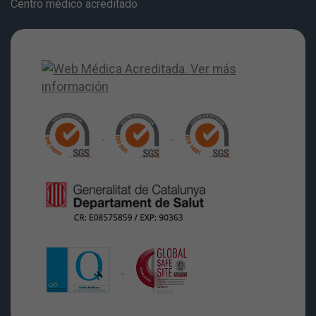
Centro médico acreditado