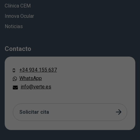
Clínica CEM
Innova Ocular
Noticias
Contacto
+34 934 155 637
WhatsApp
info@verte.es
Solicitar cita