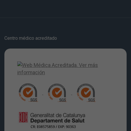
Centro médico acreditado