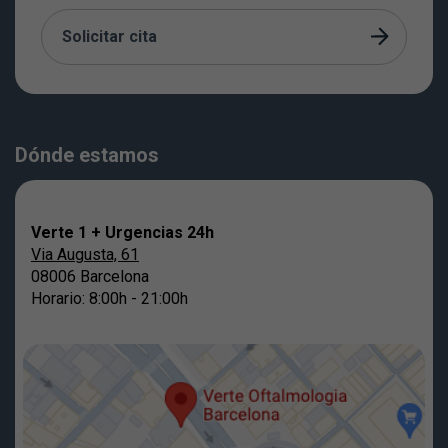
Solicitar cita
Dónde estamos
Verte 1 + Urgencias 24h
Via Augusta, 61
08006 Barcelona
Horario: 8:00h - 21:00h