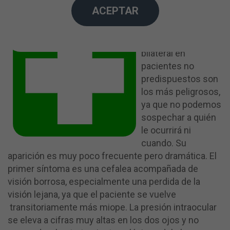
ACEPTAR
Los fármacos que
pueden provocar un
glaucoma agudo
bilateral en
pacientes no
predispuestos son
los más peligrosos,
ya que no podemos
sospechar a quién
le ocurrirá ni
cuando. Su
aparición es muy poco frecuente pero dramática. El
primer síntoma es una cefalea acompañada de
visión borrosa, especialmente una perdida de la
visión lejana, ya que el paciente se vuelve
transitoriamente más miope. La presión intraocular
se eleva a cifras muy altas en los dos ojos y no