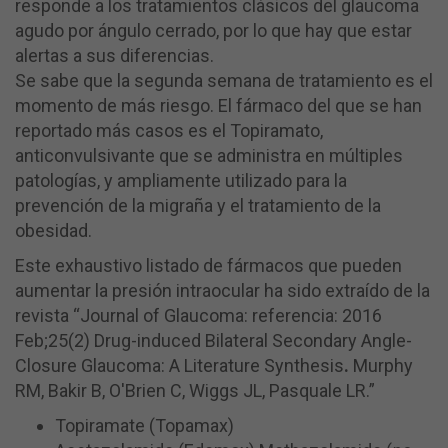
responde a los tratamientos clásicos del glaucoma
agudo por ángulo cerrado, por lo que hay que estar
alertas a sus diferencias.
Se sabe que la segunda semana de tratamiento es el
momento de más riesgo. El fármaco del que se han
reportado más casos es el Topiramato,
anticonvulsivante que se administra en múltiples
patologías, y ampliamente utilizado para la
prevención de la migraña y el tratamiento de la
obesidad.
Este exhaustivo listado de fármacos que pueden
aumentar la presión intraocular ha sido extraído de la
revista “Journal of Glaucoma: referencia: 2016
Feb;25(2) Drug-induced Bilateral Secondary Angle-
Closure Glaucoma: A Literature Synthesis
.
Murphy
RM, Bakir B, O'Brien C, Wiggs JL, Pasquale LR.”
Topiramate (Topamax)