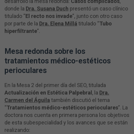
desarrolló la mesa redonda:
Casos complicados
,
donde la
Dra. Susana Duch
presentó un caso clínico
titulado “
El recto nos invade
”, junto con otro caso
por parte de la
Dra. Elena Millá
titulado “
Tubo
hiperfiltrante
”.
Mesa redonda sobre los
tratamientos médico-estéticos
perioculares
En la Mesa 2 del primer día del SEO, titulada
Actualización en Estética Palpebral
, la
Dra.
Carmen del Águila
también discutió el tema
“
Tratamientos médico-estéticos perioculares
”. La
doctora nos cuenta en primera persona los objetivos
de esta subespecialidad y los avances que se están
realizando: