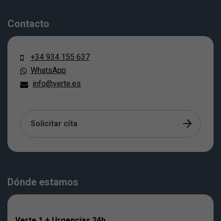
Contacto
+34 934 155 637
WhatsApp
info@verte.es
Solicitar cita
Dónde estamos
Verte 1 + Urgencias 24h