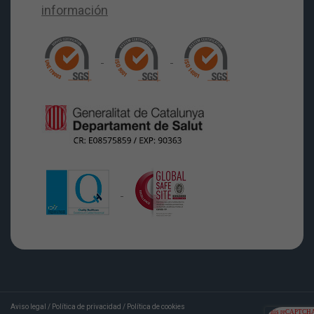
Aviso legal
/
Política de privacidad
/
Política de cookies