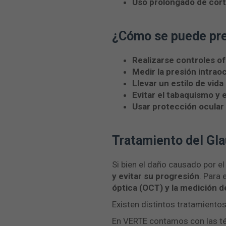
Uso prolongado de cort
¿Cómo se puede pre
Realizarse controles o
Medir la presión intrao
Llevar un estilo de vida
Evitar el tabaquismo y
Usar protección ocular
Tratamiento del Gl
Si bien el daño causado por e
y evitar su progresión
. Para
óptica (OCT) y la medición de
Existen distintos tratamientos
En VERTE contamos con las t