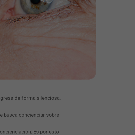
ogresa de forma silenciosa,
que busca concienciar sobre
ncienciación. Es por esto