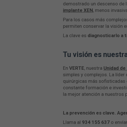
demostrado un descenso de la 
implante XEN
, menos invasiv
Para los casos más complejos
permiten conservar la visión 
La clave es
diagnosticarlo a 
Tu visión es nuestra
En
VERTE
, nuestra
Unidad de
simples y complejos. La líder
quirúrgicas más sofisticadas 
constante formación e investi
la mejor atención a nuestros 
La prevención es clave. Agen
Llama al
934 155 637
o envía