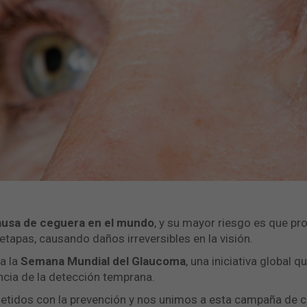
usa de ceguera en el mundo
, y su mayor riesgo es que pr
tapas, causando daños irreversibles en la visión.
a la
Semana Mundial del Glaucoma
, una iniciativa global 
cia de la detección temprana.
tidos con la prevención y nos unimos a esta campaña de co