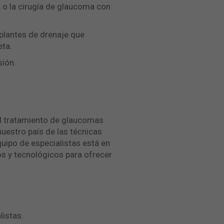
 o la cirugía de glaucoma con
plantes de drenaje que
eta.
sión.
l tratamiento de glaucomas
nuestro país de las técnicas
uipo de especialistas está en
os y tecnológicos para ofrecer
listas.