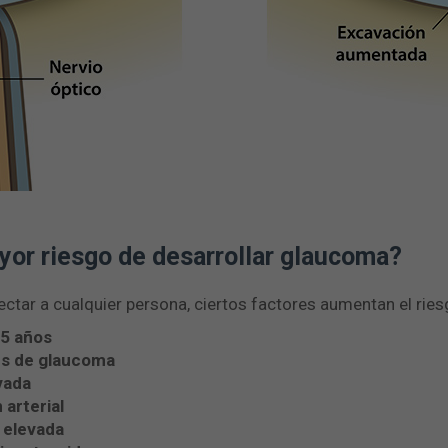
or riesgo de desarrollar glaucoma?
tar a cualquier persona, ciertos factores aumentan el ries
5 años
es de glaucoma
vada
 arterial
 elevada