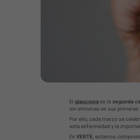
El
glaucoma
es la
segunda ca
sin síntomas en sus primeras e
Por ello, cada marzo se celebr
esta enfermedad y la importan
En
VERTE
, estamos comprome