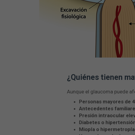
¿Quiénes tienen may
Aunque el glaucoma puede afec
Personas mayores de 4
Antecedentes familiar
Presión intraocular ele
Diabetes o hipertensión
Miopía o hipermetropía