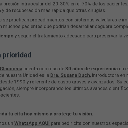
presión intraocular del 20-30% en el 70% de los pacientes,
a y de recuperación más rápida que otras cirugías.
 se practican procedimientos con sistemas valvulares e im
en muchos pacientes que podrían desarrollar ceguera compl
tiempo
y seguir el tratamiento adecuado para preservar la vi
 prioridad
 Glaucoma
cuenta con más de
30 años de experiencia
en e
 de nuestra Unidad es la
Dra. Susana Duch
, introductora en 
desde 1990 y referente de casos graves y avanzados. Su eq
gación, siempre incorporando los últimos avances científic
pacientes.
da tu cita hoy mismo y protege tu visión.
nos un
WhatsApp AQUÍ
para pedir cita con nuestros especia