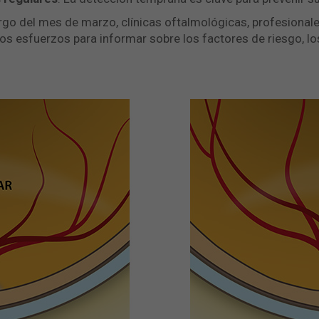
rgo del mes de marzo, clínicas oftalmológicas, profesionales
s esfuerzos para informar sobre los factores de riesgo, l