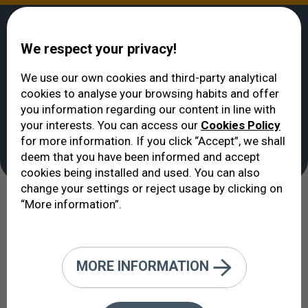
We respect your privacy!
We use our own cookies and third-party analytical
cookies to analyse your browsing habits and offer
الوحدات الطبية
>
وحدة القرنية وسطحية العين
>
إيكوفتالمولوخيا VERTE
you information regarding our content in line with
وحدة القرنية وسطحية
your interests. You can access our
Cookies Policy
for more information. If you click “Accept”, we shall
العين
deem that you have been informed and accept
cookies being installed and used. You can also
change your settings or reject usage by clicking on
“More information”.
كثير من المرضى المصابين بعمى القرنية
يمكنهم استعادة الرؤية بفضل التقنيات
الجراحية الحديثة.
MORE INFORMATION
القرنية هي نافذة العين. شفافة منحنية تعمل كالعدسة