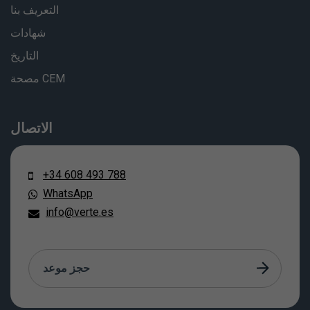
التعريف بنا
شهادات
التاريخ
مصحة CEM
الاتصال
+34 608 493 788
WhatsApp
info@verte.es
حجز موعد