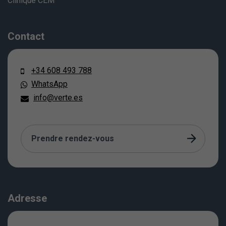
Clinique CEM
Contact
+34 608 493 788
WhatsApp
info@verte.es
Prendre rendez-vous
Adresse