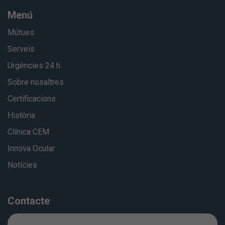
Menú
Mútues
Serveis
Urgències 24 h
Sobre nosaltres
Certificacions
Història
Clínica CEM
Innova Ocular
Notícies
Contacte