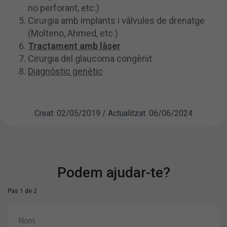
no perforant, etc.)
Cirurgia amb implants i vàlvules de drenatge
(Molteno, Ahmed, etc.)
Tractament amb làser
Cirurgia del glaucoma congènit
Diagnòstic genètic
Creat: 02/05/2019 / Actualitzat: 06/06/2024
Podem ajudar-te?
Pas 1 de 2