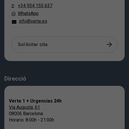
+34 934 155 637
WhatsApp
info@verte.es
Sol·licitar cita
Direcció
Verte 1 + Urgencias 24h
Via Augusta, 61
08006 Barcelona
Horario: 8:00h - 21:00h