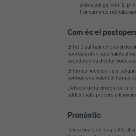
prèvia del gel vitri. El 
trencaments retinals, que
Com és el postopera
El fet d’utilitzar un gas en la
postoperatori, que habitualme
vegades, s’ha d’estar boca ava
El temps necessari per tal que 
període equivalent al temps de 
L’efecte de la cirurgia dura la
addicionals, propers o llunyans al
Pronòstic
Fins a finals del segle XX, el 