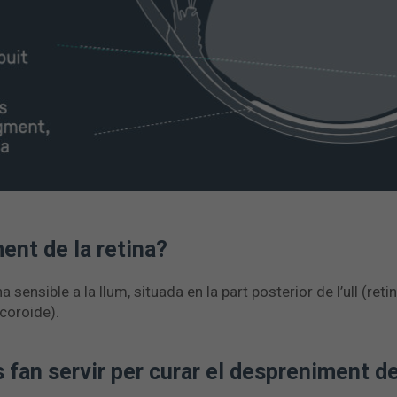
ent de la retina?
sensible a la llum, situada en la part posterior de l’ull (ret
a coroide).
fan servir per curar el despreniment de