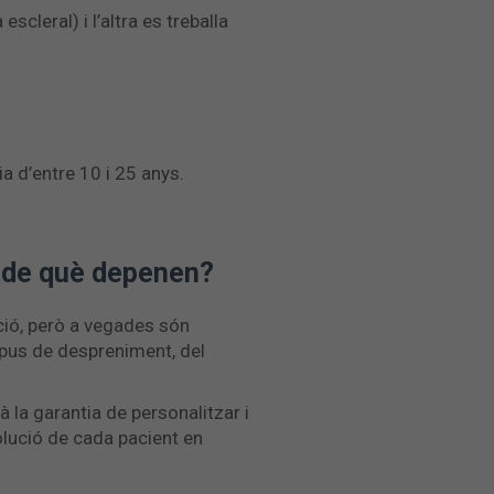
escleral) i l’altra es treballa
a d’entre 10 i 25 anys.
 i de què depenen?
ció, però a vegades són
ipus de despreniment, del
à la garantia de personalitzar i
olució de cada pacient en