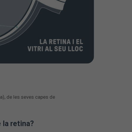
ina), de les seves capes de
 la retina?