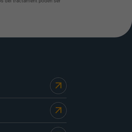
sos del tractament poden ser