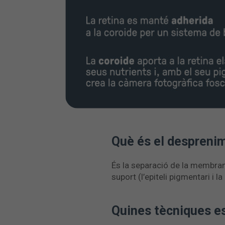
Què és el desprenim
És la separació de la membrana 
suport (l’epiteli pigmentari i l
Quines tècniques es 