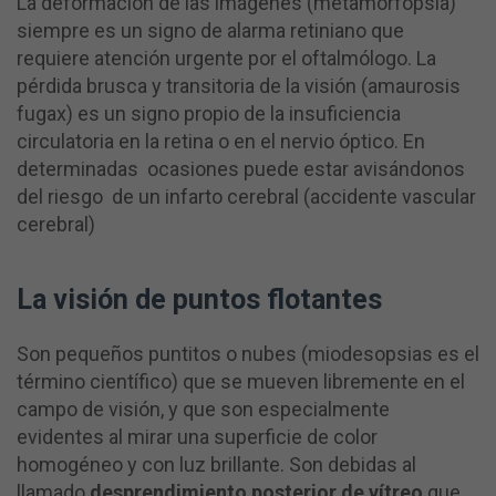
La deformación de las imágenes (metamorfopsia)
siempre es un signo de alarma retiniano que
requiere atención urgente por el oftalmólogo. La
pérdida brusca y transitoria de la visión (amaurosis
fugax) es un signo propio de la insuficiencia
circulatoria en la retina o en el nervio óptico. En
determinadas ocasiones puede estar avisándonos
del riesgo de un infarto cerebral (accidente vascular
cerebral)
La visión de puntos flotantes
Son pequeños puntitos o nubes (miodesopsias es el
término científico) que se mueven libremente en el
campo de visión, y que son especialmente
evidentes al mirar una superficie de color
homogéneo y con luz brillante. Son debidas al
llamado
desprendimiento posterior de vítreo
que