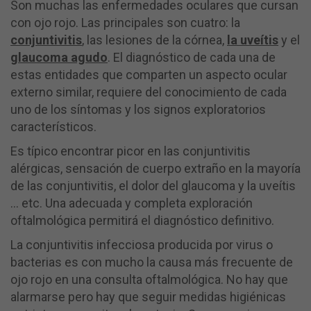
Son muchas las enfermedades oculares que cursan
con ojo rojo. Las principales son cuatro: la
conjuntivitis
, las lesiones de la córnea,
la uveítis
y el
glaucoma agudo
. El diagnóstico de cada una de
estas entidades que comparten un aspecto ocular
externo similar, requiere del conocimiento de cada
uno de los síntomas y los signos exploratorios
característicos.
Es típico encontrar picor en las conjuntivitis
alérgicas, sensación de cuerpo extraño en la mayoría
de las conjuntivitis, el dolor del glaucoma y la uveítis
... etc. Una adecuada y completa exploración
oftalmológica permitirá el diagnóstico definitivo.
La conjuntivitis infecciosa producida por virus o
bacterias es con mucho la causa más frecuente de
ojo rojo en una consulta oftalmológica. No hay que
alarmarse pero hay que seguir medidas higiénicas