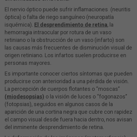
El nervio óptico puede sufrir inflamaciones (neuritis
óptica) o falta de riego sanguíneo (neuropatía
isquémica).
El desprendimiento de retina
, la
hemorragia intraocular por rotura de un vaso
retiniano o la obstrucción de un vaso (infarto) son
las causas más frecuentes de disminución visual de
origen retiniano. Los infartos suelen producirse en
personas mayores.
Es importante conocer ciertos síntomas que pueden
producirse con anterioridad a una pérdida de visión.
La percepción de cuerpos flotantes o “moscas”
(miodesopsias)
o la visión de luces o “fogonazos”
(fotopsias), seguidos en algunos casos de la
aparición de una cortina negra que cubre con rapidez
el campo visual desde fuera hacia dentro, nos avisan
del inminente desprendimiento de retina.