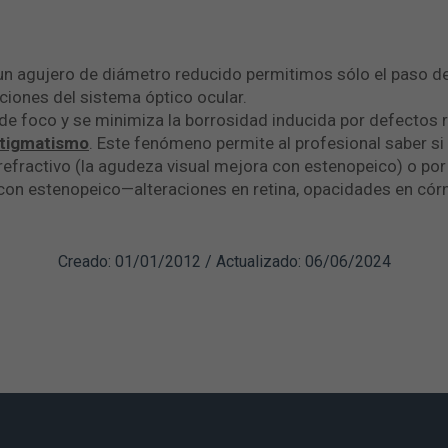
 agujero de diámetro reducido permitimos sólo el paso de 
ciones del sistema óptico ocular.
de foco y se minimiza la borrosidad inducida por defectos 
tigmatismo
. Este fenómeno permite al profesional saber si
refractivo (la agudeza visual mejora con estenopeico) o por
on estenopeico—alteraciones en retina, opacidades en córne
Creado: 01/01/2012 / Actualizado: 06/06/2024