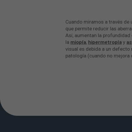
Cuando miramos a través de un
que permite reducir las aberra
Así, aumentan la profundidad 
la
miopía
,
hipermetropía
y
as
visual es debida a un defecto 
patología (cuando no mejora c