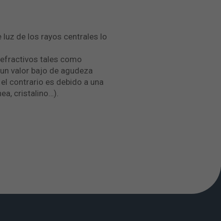
luz de los rayos centrales lo
refractivos tales como
 un valor bajo de agudeza
 el contrario es debido a una
a, cristalino…).