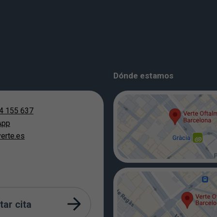
Dónde estamos
4 155 637
App
erte.es
tar cita