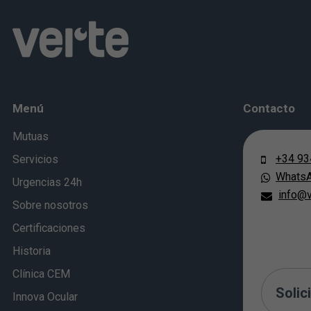
Menú
Contacto
Mutuas
+34 93
Servicios
Whats
Urgencias 24h
info@v
Sobre nosotros
Certificaciones
Historia
Clínica CEM
Solici
Innova Ocular