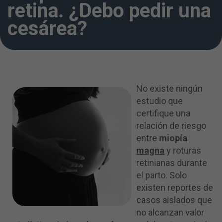
retina. ¿Debo pedir una
ACEPTAR
cesárea?
No existe ningún
estudio que
certifique una
relación de riesgo
entre
miopía
magna
y roturas
retinianas durante
el parto. Solo
existen reportes de
casos aislados que
no alcanzan valor