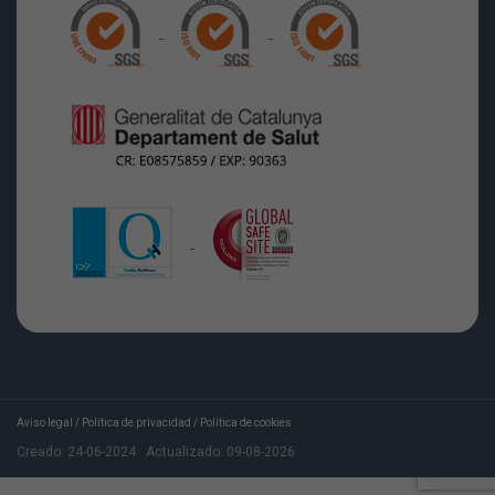
Aviso legal
/
Política de privacidad
/
Política de cookies
Creado:
24-06-2024
Actualizado:
09-08-2026