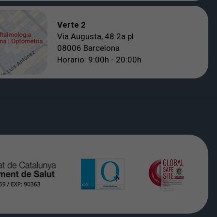
Verte 2
Via Augusta, 48 2a pl
08006 Barcelona
Horario: 9:00h - 20:00h