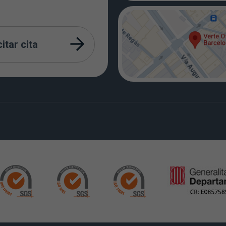
citar cita