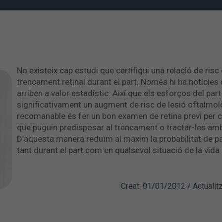
No existeix cap estudi que certifiqui una relació de risc
trencament retinal durant el part. Només hi ha notícies
arriben a valor estadístic. Així que els esforços del pa
significativament un augment de risc de lesió oftalmolò
recomanable és fer un bon examen de retina previ per ce
que puguin predisposar al trencament o tractar-les amb
D’aquesta manera reduïm al màxim la probabilitat de pa
tant durant el part com en qualsevol situació de la vida
Creat: 01/01/2012 / Actualit