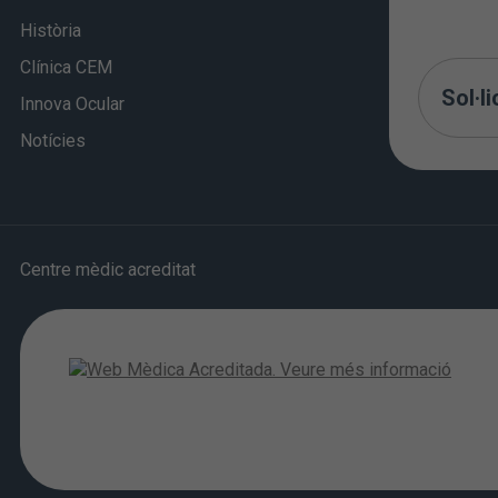
Història
Clínica CEM
Sol·li
Innova Ocular
Notícies
Centre mèdic acreditat