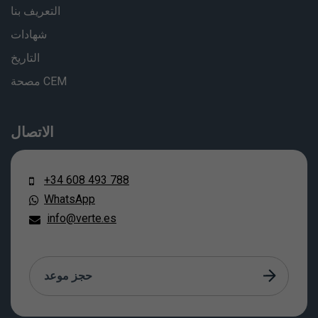
التعريف بنا
شهادات
التاريخ
مصحة CEM
الاتصال
+34 608 493 788
WhatsApp
info@verte.es
حجز موعد