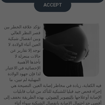
ACCEPT
لا توجد أية دراسة
تؤكد علاقة الخطر بين
قصر النظر العالي
وبين انفصال شبكية
العين أثناء الولادة. لا
توجد إلا تقارير عن
حالات منعزلة لا
تأخذها الأهمية
الإحصائية في الاعتبار.
لذا فإن جهود الولادة
المهبلية لم تبين، ما
فيه الكفاية، زيادة في مخاطر إصابة العين. النصيحة هي
إجراء فحص جيد قبليا للشبكية للتأكد من غياب قابليات
الإصابة أوعلاجها
بالتصوير الضوئي
. بهذه الطريقة نخفف إلى
أقصى حد احتمال الإصابة بانفصال الشبكية سواء أثناء