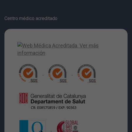
Centro médico acreditado