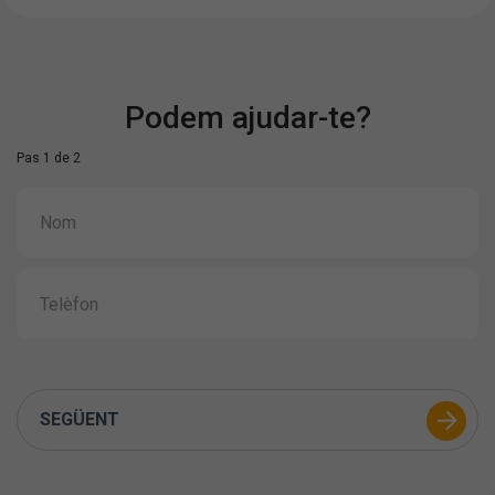
Podem ajudar-te?
Pas 1 de 2
SEGÜENT