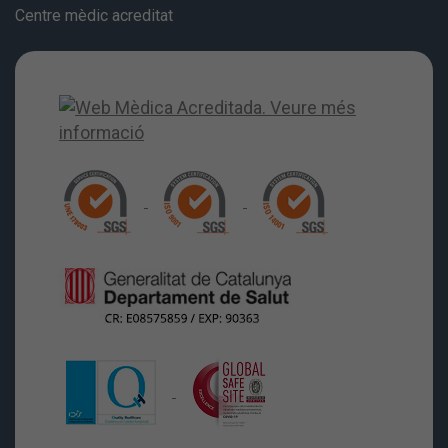
Centre mèdic acreditat