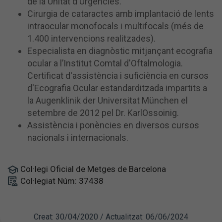
de la Unitat d'Urgències.
Cirurgia de cataractes amb implantació de lents
intraocular monofocals i multifocals (més de
1.400 intervencions realitzades).
Especialista en diagnòstic mitjançant ecografia
ocular a l’Institut Comtal d'Oftalmologia.
Certificat d'assistència i suficiència en cursos
d'Ecografia Ocular estandarditzada impartits a
la Augenklinik der Universitat München el
setembre de 2012 pel Dr. KarlOssoinig.
Assistència i ponències en diversos cursos
nacionals i internacionals.
Col·legi Oficial de Metges de Barcelona
Col·legiat Núm: 37438
Creat: 30/04/2020 / Actualitzat: 06/06/2024