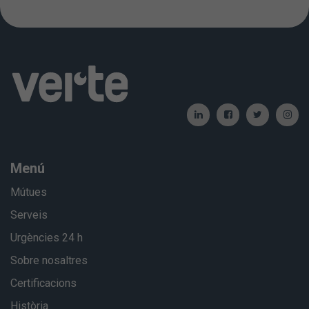
Menú
Mútues
Serveis
Urgències 24 h
Sobre nosaltres
Certificacions
Història