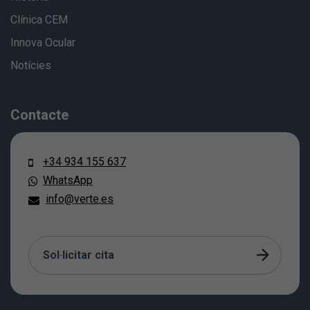
Clínica CEM
Innova Ocular
Notícies
Contacte
+34 934 155 637
WhatsApp
info@verte.es
Sol·licitar cita