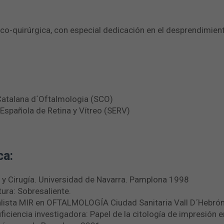
co-quirúrgica, con especial dedicación en el desprendimiento
Catalana d´Oftalmologia (SCO)
Española de Retina y Vítreo (SERV)
ca:
 y Cirugía. Universidad de Navarra. Pamplona 1998
ura: Sobresaliente.
alista MIR en OFTALMOLOGÍA Ciudad Sanitaria Vall D´Hebró
iciencia investigadora: Papel de la citología de impresión 