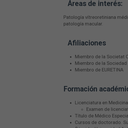
Áreas de interés:
Patología vítreoretiniana médi
patología macular.
Afiliaciones
Miembro de la Societat 
Miembro de la Sociedad 
Miembro de EURETINA
Formación académi
Licenciatura en Medicina
Examen de licenciat
Título de Médico Especi
Cursos de doctorado. Suf