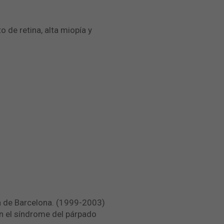
 de retina, alta miopía y
n de Barcelona. (1999-2003)
en el síndrome del párpado