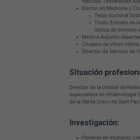
fláccido. Universidad A
Doctor en Medicina y Cr
Tesis doctoral Sob
Título: Estudio de
óptica de dominio 
Médico Adjunto departam
Cirujano de vítreo-retin
Director de Servicio de
Situación profesiona
Director de la Unidad de Reti
especialista en oftalmología 
de la Santa Creu i de Sant Pau
Investigación:
Ponente en múltiples Co