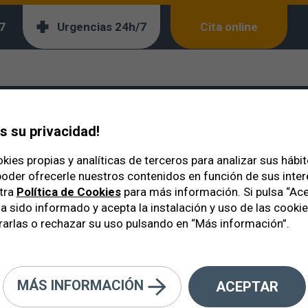
7
Urgencias 24h/7
Cita online
 Ignacio Vela
 su privacidad!
kies propias y analíticas de terceros para analizar sus hábi
oder ofrecerle nuestros contenidos en función de sus inte
tra
Política de Cookies
para más información. Si pulsa “Ace
a sido informado y acepta la instalación y uso de las cooki
arlas o rechazar su uso pulsando en “Más información”.
MÁS INFORMACIÓN
ACEPTAR