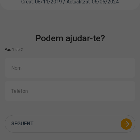
Creat: 08/11/2019 / Actualitzat: 06/06/2024
Podem ajudar-te?
Pas 1 de 2
SEGÜENT