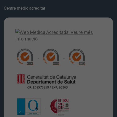
Centre mèdic acreditat