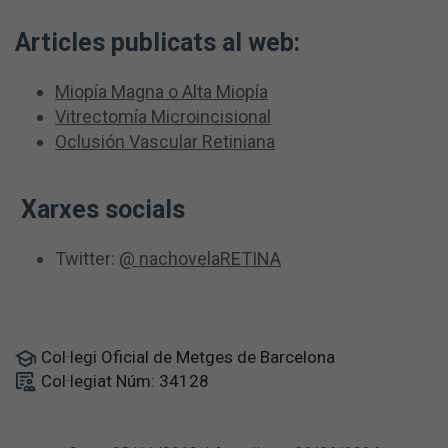
Articles publicats al web:
Miopía Magna o Alta Miopía
Vitrectomía Microincisional
Oclusión Vascular Retiniana
Xarxes socials
Twitter:
@ nachovelaRETINA
Col·legi Oficial de Metges de Barcelona
Col·legiat Núm: 34128