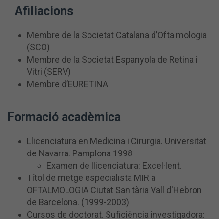
Afiliacions
Membre de la Societat Catalana d’Oftalmologia
(SCO)
Membre de la Societat Espanyola de Retina i
Vitri (SERV)
Membre d’EURETINA
Formació acadèmica
Llicenciatura en Medicina i Cirurgia.
Universitat
de Navarra.
Pamplona 1998
Examen de llicenciatura: Excel·lent.
Títol de metge especialista MIR a
OFTALMOLOGIA Ciutat Sanitària Vall d'Hebron
de Barcelona.
(1999-2003)
Cursos de doctorat.
Suficiència investigadora: