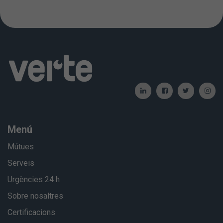
Menú
Mútues
Serveis
Urgències 24 h
Sobre nosaltres
Certificacions