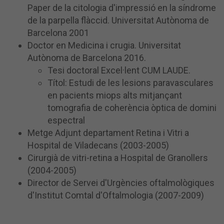
Paper de la citologia d'impressió en la síndrome
de la parpella flàccid.
Universitat Autònoma de
Barcelona 2001
Doctor en Medicina i crugia.
Universitat
Autònoma de Barcelona 2016.
Tesi doctoral Excel·lent CUM LAUDE.
Títol: Estudi de les lesions paravasculares
en pacients miops alts mitjançant
tomografia de coherència òptica de domini
espectral
Metge Adjunt departament Retina i Vitri a
Hospital de Viladecans (2003-2005)
Cirurgià de vitri-retina a Hospital de Granollers
(2004-2005)
Director de Servei d'Urgències oftalmològiques
d'Institut Comtal d'Oftalmologia (2007-2009)