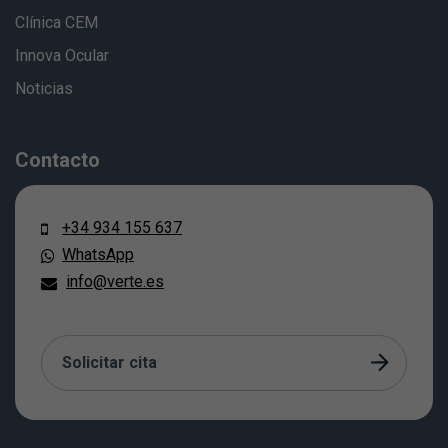
Clínica CEM
Innova Ocular
Noticias
Contacto
+34 934 155 637
WhatsApp
info@verte.es
Solicitar cita