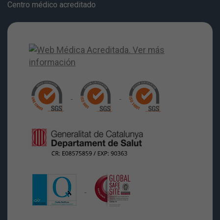
Centro médico acreditado