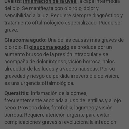
Uveítis
:
Inflamación de la úvea
, la capa intermedia
del ojo. Se manifiesta con ojo rojo, dolor y
sensibilidad a la luz. Requiere siempre diagnóstico y
tratamiento oftalmológico especializado. Puede ser
grave.
Glaucoma agudo:
Una de las causas más graves de
ojo rojo. El
glaucoma agudo
se produce por un
aumento brusco de la presión intraocular y se
acompaña de dolor intenso, visión borrosa, halos
alrededor de las luces y a veces náuseas. Por su
gravedad y riesgo de pérdida irreversible de visión,
es una urgencia oftalmológica.
Queratitis:
Inflamación de la córnea,
frecuentemente asociada al uso de lentillas y al ojo
seco. Provoca dolor, fotofobia, lagrimeo y visión
borrosa. Requiere atención urgente para evitar
complicaciones graves si evoluciona la infección.