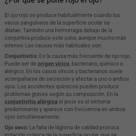
¿Por qué se pone rojo el ojo?
El ojo rojo se produce habitualmente cuando los
vasos sanguíneos de la superficie ocular se
dilatan. También una hemorragia debajo de la
conjuntiva produce este color, aunque mucho más
intenso. Las causas más habituales son:
Conjuntivitis:
Es la causa más frecuente de ojo rojo.
Puede ser de
origen vírico
, bacteriano, químico o
alérgico. En los casos víricos y bacterianos suele
acompañarse de secreción y afectar a uno o ambos
ojos. Los accidentes químicos pueden producir
problemas graves según su composición. En la
conjuntivitis alérgica
el picor es el síntoma
predominante y aparece con frecuencia en ambos
ojos simultáneamente.
Ojo seco:
La falta de lágrima de calidad provoca
irritación crónica de la superficie ocular, que se