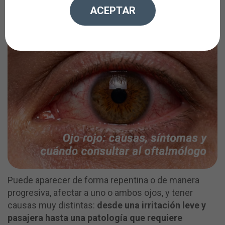
frecuentes.
ACEPTAR
Puede aparecer de forma repentina o de manera
progresiva, afectar a uno o ambos ojos, y tener
causas muy distintas:
desde una irritación leve y
pasajera hasta una patología que requiere