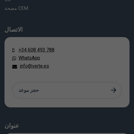
مصحة CEM
الاتصال
+34 608 493 788
WhatsApp
info@verte.es
حجز موعد
عنوان