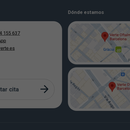
Dónde estamos
4 155 637
App
erte.es
tar cita