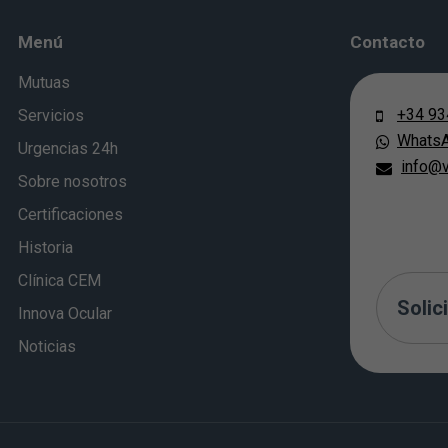
Menú
Contacto
Mutuas
+34 93
Servicios
Whats
Urgencias 24h
info@v
Sobre nosotros
Certificaciones
Historia
Clínica CEM
Solici
Innova Ocular
Noticias