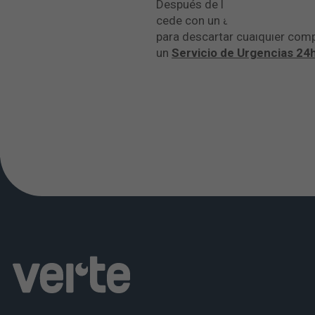
Después de la intervención de
cede con un analgésico suave 
para descartar cualquier comp
un
Servicio de Urgencias 24