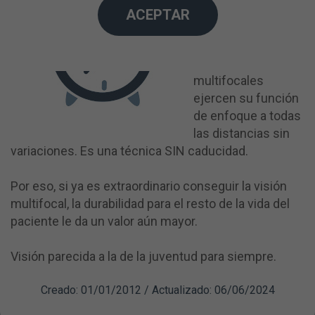
visual como la
ACEPTAR
retina, el nervio
óptico o la córnea,
las lentes
multifocales
ejercen su función
de enfoque a todas
las distancias sin
variaciones. Es una técnica SIN caducidad.
Por eso, si ya es extraordinario conseguir la visión
multifocal, la durabilidad para el resto de la vida del
paciente le da un valor aún mayor.
Visión parecida a la de la juventud para siempre.
Creado: 01/01/2012 / Actualizado: 06/06/2024