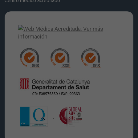
Centro médico acreditado