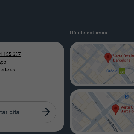
Dónde estamos
4 155 637
App
erte.es
tar cita