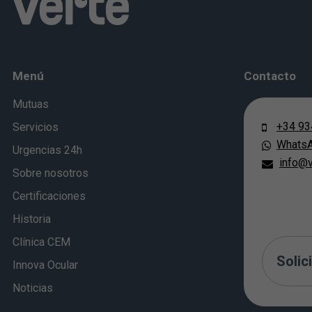
Menú
Contacto
Mutuas
+34 93
Servicios
Whats
Urgencias 24h
info@v
Sobre nosotros
Certificaciones
Historia
Clínica CEM
Solici
Innova Ocular
Noticias