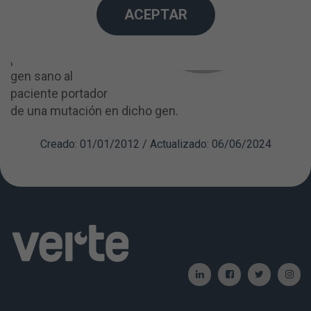
utilizar en
ACEPTAR
humanos y
consiste en
proporcionar el
gen sano al
paciente portador
de una mutación en dicho gen.
Creado: 01/01/2012 / Actualizado: 06/06/2024