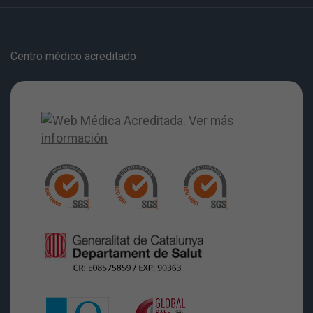
Centro médico acreditado