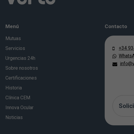
Menú
Contacto
Mutuas
+34 93
Servicios
Whats
Urgencias 24h
info@v
Sobre nosotros
Certificaciones
Historia
Clínica CEM
Solici
Innova Ocular
Noticias