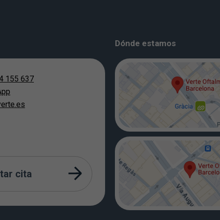
Dónde estamos
4 155 637
App
erte.es
tar cita