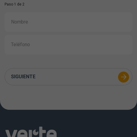
Paso 1 de 2
SIGUIENTE