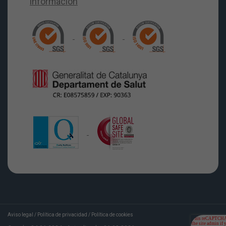
Aviso legal
/
Política de privacidad
/
Política de cookies