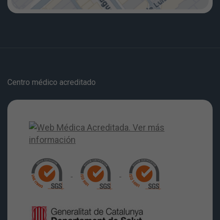
Centro médico acreditado