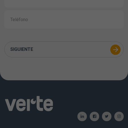
SIGUIENTE