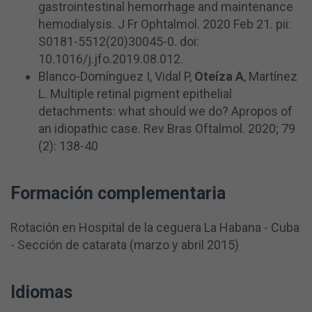
gastrointestinal hemorrhage and maintenance
hemodialysis. J Fr Ophtalmol. 2020 Feb 21. pii:
S0181-5512(20)30045-0. doi:
10.1016/j.jfo.2019.08.012.
Blanco-Domínguez I, Vidal P,
Oteíza A
, Martínez
L. Multiple retinal pigment epithelial
detachments: what should we do? Apropos of
an idiopathic case. Rev Bras Oftalmol. 2020; 79
(2): 138-40
Formación complementaria
Rotación en Hospital de la ceguera La Habana - Cuba
- Sección de catarata (marzo y abril 2015)
Idiomas