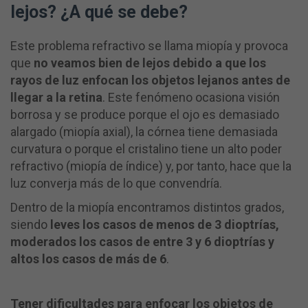
lejos? ¿A qué se debe?
Este problema refractivo se llama miopía y provoca
que
no veamos bien de lejos debido a que los
rayos de luz enfocan los objetos lejanos antes de
llegar a la retina
. Este fenómeno ocasiona visión
borrosa y se produce porque el ojo es demasiado
alargado (miopía axial), la córnea tiene demasiada
curvatura o porque el cristalino tiene un alto poder
refractivo (miopía de índice) y, por tanto, hace que la
luz converja más de lo que convendría.
Dentro de la miopía encontramos distintos grados,
siendo
leves los casos de menos de 3 dioptrías,
moderados los casos de entre 3 y 6 dioptrías y
altos los casos de más de 6
.
Tener dificultades para enfocar los objetos de