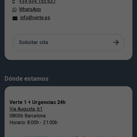
+34 934 155 637
WhatsApp
info@verte.es
Solicitar cita
Dónde estamos
Verte 1 + Urgencias 24h
Via Augusta, 61
08006 Barcelona
Horario: 8:00h - 21:00h