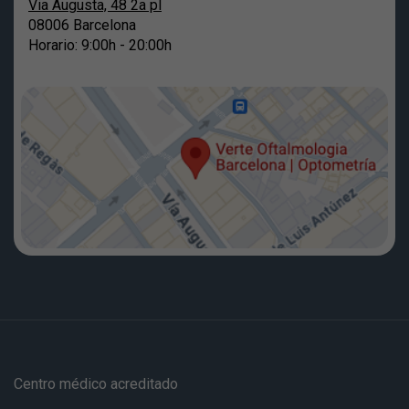
Via Augusta, 48 2a pl
08006 Barcelona
Horario: 9:00h - 20:00h
Centro médico acreditado