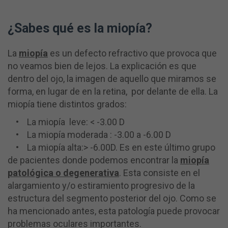
¿Sabes qué es la miopía?
La
miopía
es un defecto refractivo que provoca que
no veamos bien de lejos. La explicación es que
dentro del ojo, la imagen de aquello que miramos se
forma, en lugar de en la retina, por delante de ella. La
miopía tiene distintos grados:
• La miopía leve: < -3.00 D
• La miopía moderada : -3.00 a -6.00 D
• La miopía alta:> -6.00D. Es en este último grupo
de pacientes donde podemos encontrar la
miopía
patológica o degenerativa
. Esta consiste en el
alargamiento y/o estiramiento progresivo de la
estructura del segmento posterior del ojo. Como se
ha mencionado antes, esta patología puede provocar
problemas oculares importantes.