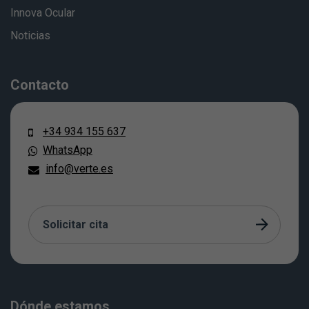
Innova Ocular
Noticias
Contacto
+34 934 155 637
WhatsApp
info@verte.es
Solicitar cita
Dónde estamos