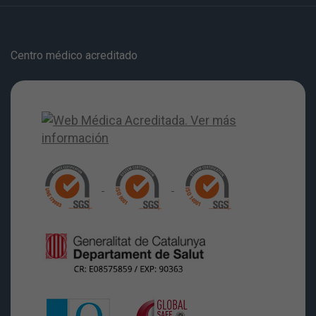
Centro médico acreditado