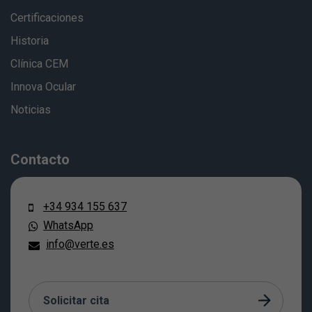
Certificaciones
Historia
Clínica CEM
Innova Ocular
Noticias
Contacto
+34 934 155 637
WhatsApp
info@verte.es
Solicitar cita