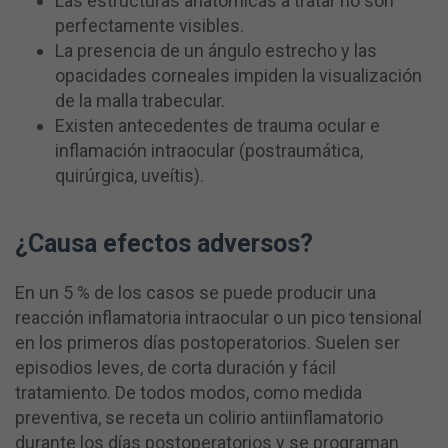
Las estructuras anatómicas a tratar no son
perfectamente visibles.
La presencia de un ángulo estrecho y las
opacidades corneales impiden la visualización
de la malla trabecular.
Existen antecedentes de trauma ocular e
inflamación intraocular (postraumática,
quirúrgica, uveítis).
¿Causa efectos adversos?
En un 5 % de los casos se puede producir una
reacción inflamatoria intraocular o un pico tensional
en los primeros días postoperatorios. Suelen ser
episodios leves, de corta duración y fácil
tratamiento. De todos modos, como medida
preventiva, se receta un colirio antiinflamatorio
durante los días postoperatorios y se programan