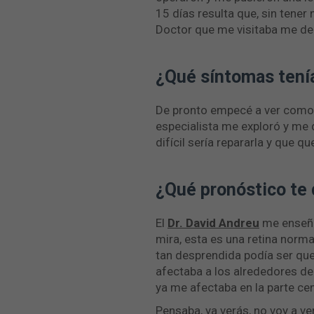
15 días resulta que, sin tener
Doctor que me visitaba me de
¿Qué síntomas tenía
De pronto empecé a ver como s
especialista me exploró y me 
difícil sería repararla y que qu
¿Qué pronóstico te 
El
Dr. David Andreu
me enseñó
mira, esta es una retina norma
tan desprendida podía ser qu
afectaba a los alrededores de
ya me afectaba en la parte cen
Pensaba, ya verás, no voy a ve