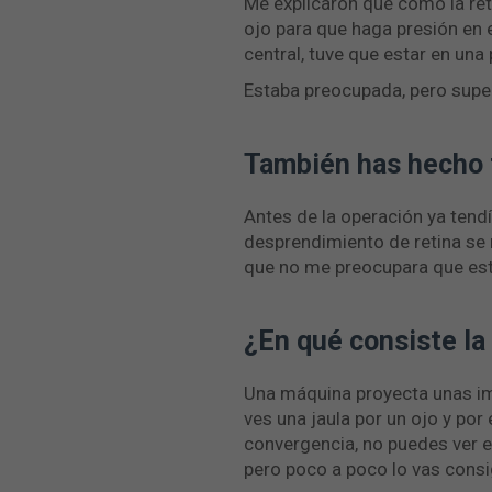
Me explicaron que como la reti
ojo para que haga presión en 
central, tuve que estar en una
Estaba preocupada, pero superó
También has hecho t
Antes de la operación ya tendí
desprendimiento de retina se
que no me preocupara que esto
¿En qué consiste la 
Una máquina proyecta unas imá
ves una jaula por un ojo y por e
convergencia, no puedes ver el 
pero poco a poco lo vas cons