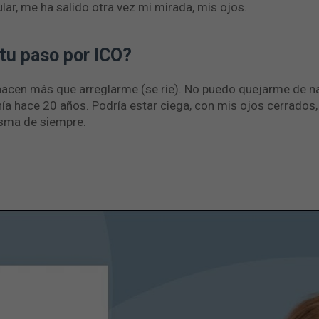
lar, me ha salido otra vez mi mirada, mis ojos.
tu paso por ICO?
hacen más que arreglarme (se ríe). No puedo quejarme de na
nía hace 20 años. Podría estar ciega, con mis ojos cerrados
isma de siempre.