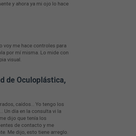
nte y ahora ya mi ojo lo hace
o voy me hace controles para
dola por mí misma. Lo mide con
ia visual.
d de Oculoplástica,
rados, caídos… Yo tengo los
Un día en la consulta vi la
me dijo que tenía los
lentes de contacto y me
. Me dijo, esto tiene arreglo.