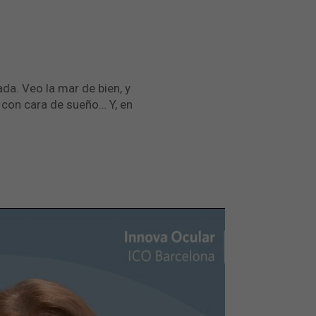
da. Veo la mar de bien, y
, con cara de sueño… Y, en