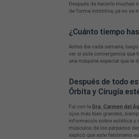
Después de hacerlo muchas ve
de forma instintiva, ya no se 
¿Cuánto tiempo has 
Antes iba cada semana, luego
ver si esta convergencia que 
una máquina especial que le d
Después de todo est
Órbita y Cirugía est
Fui con la
Dra. Carmen del Ág
ojos más bien grandes, siempr
información sobre estética y d
músculos de los párpados des
explicó que este fenómeno es 