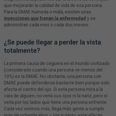
que mejorarán la calidad de vida de esa persona.
Para la DMAE húmeda o mala, existen unas
inyecciones que frenan la enfermedad
y se
administran cada mes o cada dos meses.
¿Se puede llegar a perder la vista
totalmente?
La primera causa de ceguera en el mundo civilizado
(considerado cuando una persona ve menos del
10%) es la DMAE. No obstante, una persona con
DMAE puede defenderse bastante bien porque solo
afecta el centro del ojo. Si esta persona mira a la
cara de alguien, no vería sus ojos ni la nariz, pero sí
vería por los lados que tiene una persona enfrente.
Cada vez vivimos más, llega más gente a cumplir
más de ochenta años y, por lo tanto, este efecto