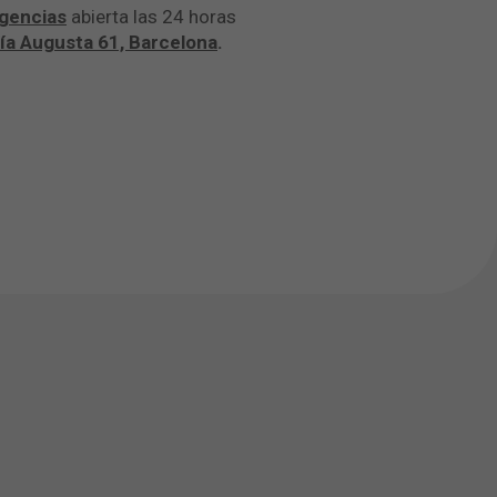
rgencias
abierta las 24 horas
ía Augusta 61, Barcelona
.