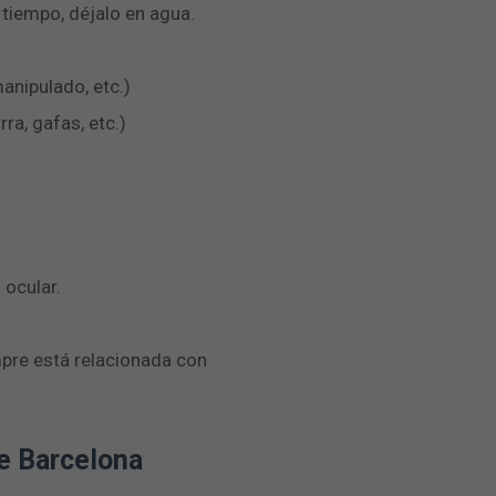
 tiempo, déjalo en agua.
manipulado, etc.)
ra, gafas, etc.)
 ocular.
mpre está relacionada con
de Barcelona