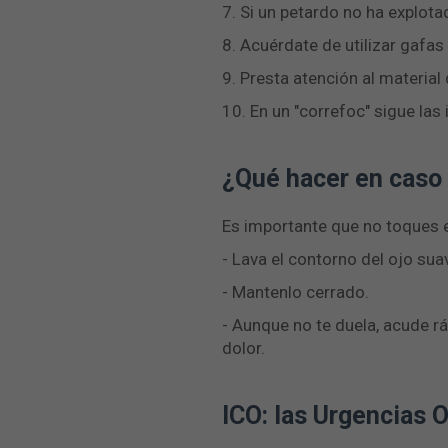
7. Si un petardo no ha explot
8. Acuérdate de utilizar gafas
9. Presta atención al material
10. En un "correfoc" sigue las
¿Qué hacer en caso
Es importante que no toques 
- Lava el contorno del ojo su
- Mantenlo cerrado.
- Aunque no te duela, acude r
dolor.
ICO: las Urgencias 