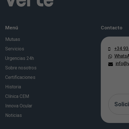
Menú
Contacto
Mutuas
+34 93
Servicios
Whats
Urgencias 24h
info@v
Sobre nosotros
Certificaciones
Historia
Clínica CEM
Solici
Innova Ocular
Noticias