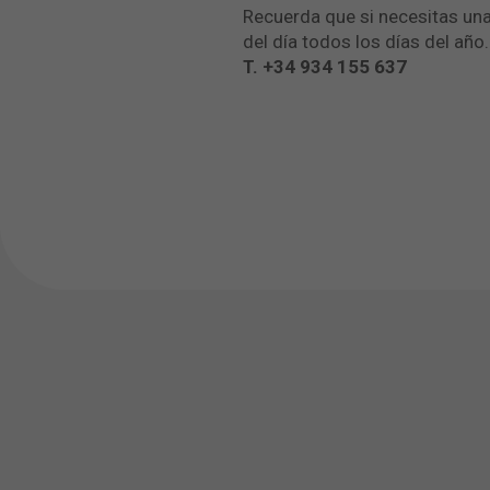
Recuerda que si necesitas un
del día todos los días del añ
T.
+34 934 155 637