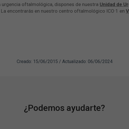
a urgencia oftalmológica, dispones de nuestra
Unidad de U
o. La encontrarás en nuestro centro oftalmológico ICO·1 en
V
Creado: 15/06/2015 / Actualizado: 06/06/2024
¿Podemos ayudarte?