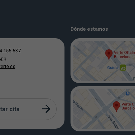
Dónde estamos
4 155 637
App
erte.es
tar cita