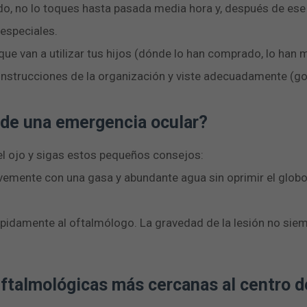
ado, no lo toques hasta pasada media hora y, después de ese
 especiales.
 que van a utilizar tus hijos (dónde lo han comprado, lo han 
 instrucciones de la organización y viste adecuadamente (gor
 de una emergencia ocular?
el ojo y sigas estos pequeños consejos:
avemente con una gasa y abundante agua sin oprimir el globo
ápidamente al oftalmólogo. La gravedad de la lesión no sie
Oftalmológicas más cercanas al centro 