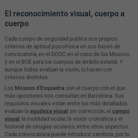
El reconocimiento visual, cuerpo a
cuerpo
Cada cuerpo de seguridad publica sus propios
criterios de aptitud psicofísica en sus bases de
convocatoria, en el DOGC en el caso de los Mossos,
y en el BOE para los cuerpos de ámbito estatal. Y
aunque todos evalúan la visión, lo hacen con
criterios distintos.
Los
Mossos d'Esquadra
son el cuerpo con el que
más opositores nos consultan en Barcelona. Sus
requisitos visuales están entre los más detallados:
evalúan la
agudeza visual
sin corrección, el
campo
visual
, la motilidad ocular, la visión cromática y el
historial de cirugías oculares, entre otros aspectos.
Cada convocatoria puede introducir cambios, por lo