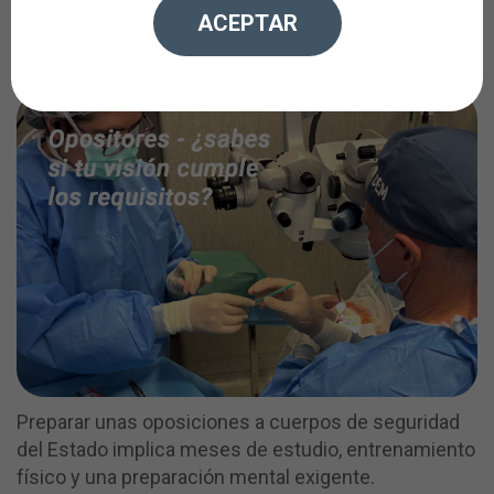
¿Sabes si tu visión cumple los
ACEPTAR
requisitos?
Preparar unas oposiciones a cuerpos de seguridad
del Estado implica meses de estudio, entrenamiento
físico y una preparación mental exigente.