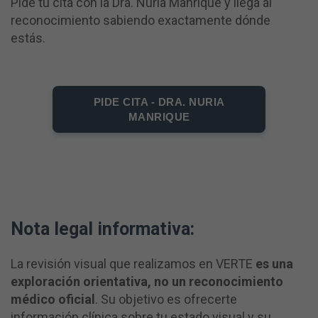
Pide tu cita con la Dra. Núria Manrique y llega al
reconocimiento sabiendo exactamente dónde
estás.
PIDE CITA - DRA. NURIA
MANRIQUE
Nota legal informativa:
La revisión visual que realizamos en VERTE
es una
exploración orientativa, no un reconocimiento
médico oficial
. Su objetivo es ofrecerte
información clínica sobre tu estado visual y su