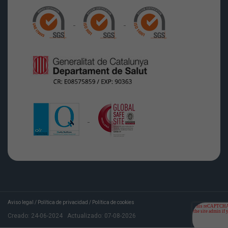
Aviso legal
/
Política de privacidad
/
Política de cookies
Creado:
24-06-2024
Actualizado:
07-08-2026