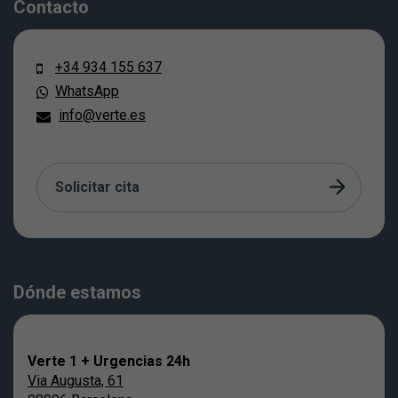
Contacto
+34 934 155 637
WhatsApp
info@verte.es
Solicitar cita
Dónde estamos
Verte 1 + Urgencias 24h
Via Augusta, 61