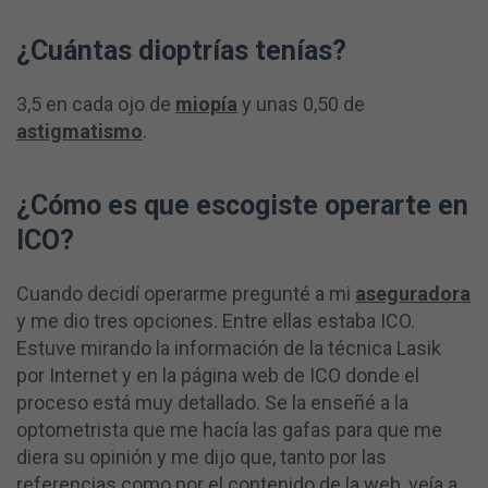
¿Cuántas dioptrías tenías?
3,5 en cada ojo de
miopía
y unas 0,50 de
astigmatismo
.
¿Cómo es que escogiste operarte en
ICO?
Cuando decidí operarme pregunté a mi
aseguradora
y me dio tres opciones. Entre ellas estaba ICO.
Estuve mirando la información de la técnica Lasik
por Internet y en la página web de ICO donde el
proceso está muy detallado. Se la enseñé a la
optometrista que me hacía las gafas para que me
diera su opinión y me dijo que, tanto por las
referencias como por el contenido de la web, veía a