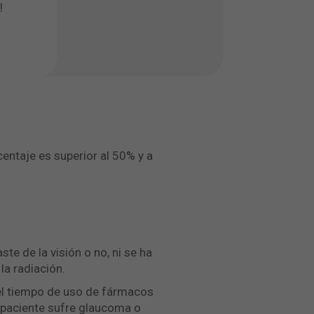
entaje es superior al 50% y a
te de la visión o no, ni se ha
la radiación.
y el tiempo de uso de fármacos
el paciente sufre glaucoma o