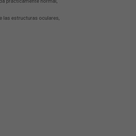
ida prácticamente normal,
e las estructuras oculares,