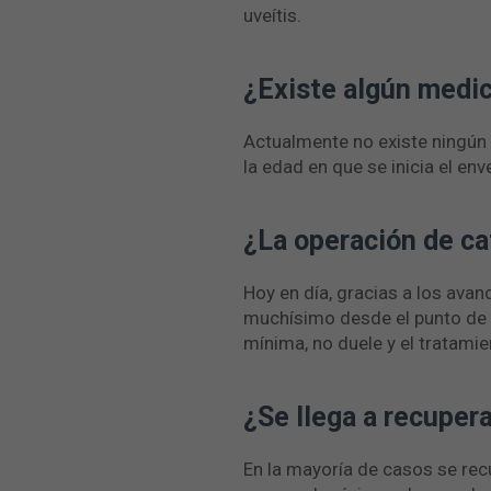
uveítis.
¿Existe algún medic
Actualmente no existe ningún 
la edad en que se inicia el en
¿La operación de ca
Hoy en día, gracias a los avan
muchísimo desde el punto de v
mínima, no duele y el tratamie
¿Se llega a recuper
En la mayoría de casos se recu