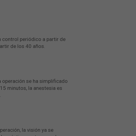
control periódico a partir de
rtir de los 40 años.
ta operación se ha simplificado
-15 minutos, la anestesia es
.
peración, la visión ya se