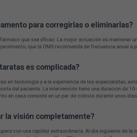
amento para corregirlas o eliminarlas?
fármaco que sea eficaz. La mejor actuación es mantener un 
vejecimiento, que la OMS recomienda de frecuencia anual a pa
taratas es complicada?
ces en tecnología y a la experiencia de los especialistas, es
ista del paciente. La intervención tiene una duración de 10
nto en casa consiste en un par de colirios durante unos días
ar la visión completamente?
pera con una rapidez extraordinaria. Al día siguiente de la o