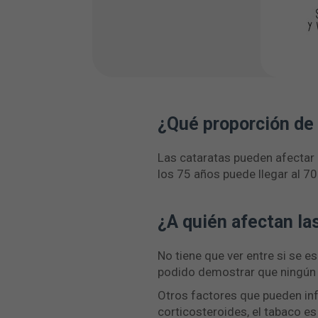
¿Qué proporción de 
Las cataratas pueden afectar 
los 75 años puede llegar al 7
¿A quién afectan la
No tiene que ver entre si se e
podido demostrar que ningún há
Otros factores que pueden infl
corticosteroides, el tabaco es