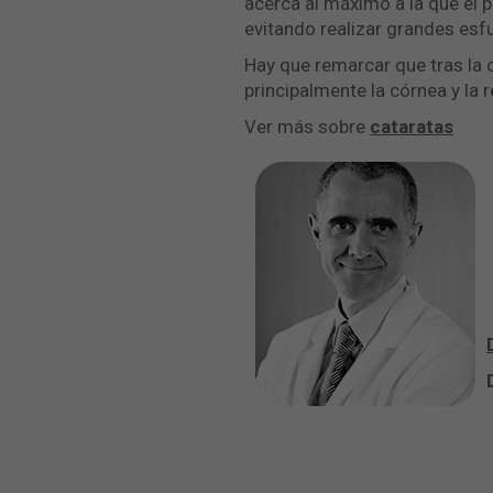
acerca al máximo a la que el 
evitando realizar grandes esf
Hay que remarcar que tras la o
principalmente la córnea y la r
Ver más sobre
cataratas