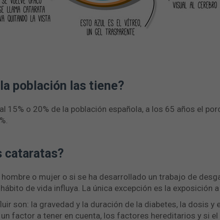
la población las tiene?
al 15% o 20% de la población española, a los 65 años el porc
0%.
s cataratas?
s hombre o mujer o si se ha desarrollado un trabajo de desgas
bito de vida influya. La única excepción es la exposición a 
uir son: la gravedad y la duración de la diabetes, la dosis 
 un factor a tener en cuenta, los factores hereditarios y si 